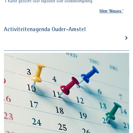
Kunst gezocht voor expositie over voedselverspilling
Meer 'Nieuws '
Activiteitenagenda Ouder-Amstel