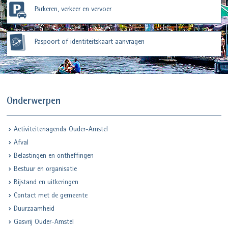
Parkeren, verkeer en vervoer
Paspoort of identiteitskaart aanvragen
Onderwerpen
Activiteitenagenda Ouder-Amstel
Afval
Belastingen en ontheffingen
Bestuur en organisatie
Bijstand en uitkeringen
Contact met de gemeente
Duurzaamheid
Gasvrij Ouder-Amstel