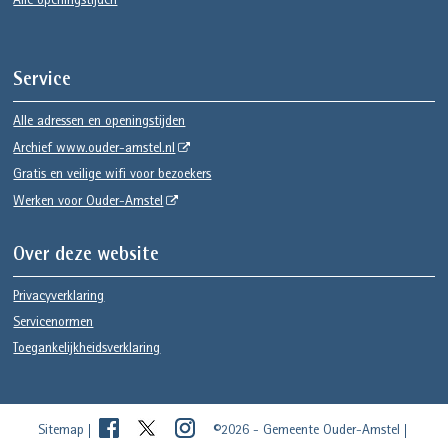
Alle openingstijden
Service
Alle adressen en openingstijden
Archief www.ouder-amstel.nl
Gratis en veilige wifi voor bezoekers
Werken voor Ouder-Amstel
Over deze website
Privacyverklaring
Servicenormen
Toegankelijkheidsverklaring
Sitemap
©2026 - Gemeente Ouder-Amstel