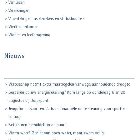
Verhuizen
Verkiezingen
Vluchtelingen, asielzoekers en statushouders
Werk en inkomen
Wonen en leefomgeving
Nieuws
Waterschap neemt extra maatregelen vanwege aanhoudende droogte
Besparen op uw energierekening? Kom langs op donderdag 6 en 20
augustus bij Dorpspunt
Jeugdfonds Sport en Cultuur: financiële ondersteuning voor sport en
cultuur
Beterburen bemiddelt in de buurt
Warm weer? Geniet van open water, maar zwem veilig