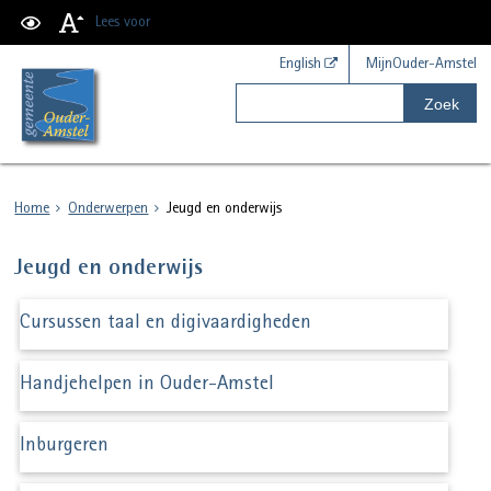
Lees voor
English
MijnOuder-Amstel
Zoek
Home
Onderwerpen
Jeugd en onderwijs
Jeugd en onderwijs
Cursussen taal en digivaardigheden
Handjehelpen in Ouder-Amstel
Inburgeren