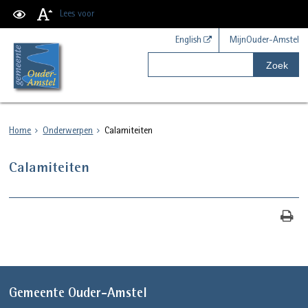
Lees voor
English
MijnOuder-Amstel
Zoek
Home
Onderwerpen
Calamiteiten
Calamiteiten
Gemeente Ouder-Amstel