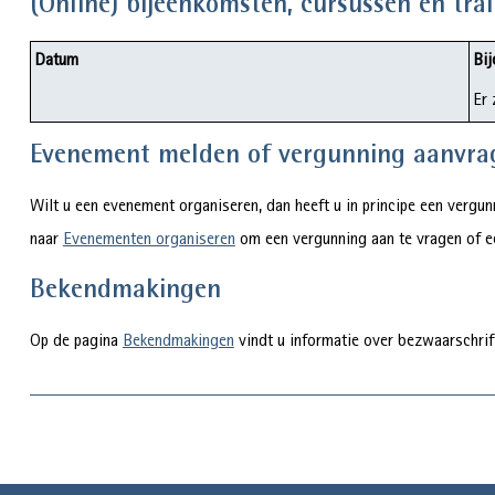
(Online) bijeenkomsten, cursussen en tra
Datum
Bij
Er 
Evenement melden of vergunning aanvra
Wilt u een evenement organiseren, dan heeft u in principe een verg
naar
Evenementen organiseren
om een vergunning aan te vragen of 
Bekendmakingen
Op de pagina
Bekendmakingen
vindt u informatie over bezwaarschri