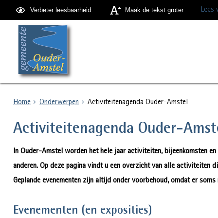
Lees 
Verbeter leesbaarheid
Maak de tekst groter
Home
Onderwerpen
Activiteitenagenda Ouder-Amstel
Activiteitenagenda Ouder-Amst
In Ouder-Amstel worden het hele jaar activiteiten, bijeenkomsten e
anderen. Op deze pagina vindt u een overzicht van alle activiteiten 
Geplande evenementen zijn altijd onder voorbehoud, omdat er soms 
Evenementen (en exposities)