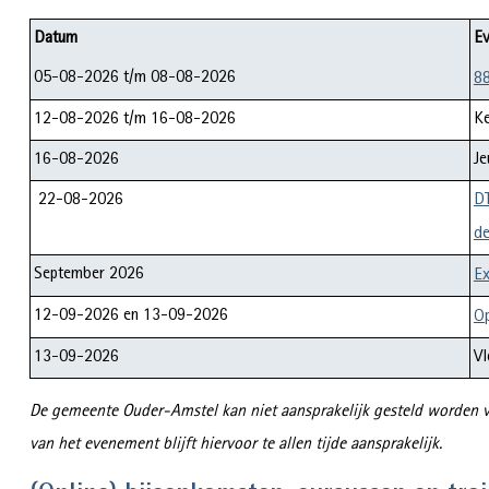
Datum
Ev
05-08-2026 t/m 08-08-2026
88
12-08-2026 t/m 16-08-2026
Ke
16-08-2026
Je
22-08-2026
DT
de
September 2026
Ex
12-09-2026 en 13-09-2026
O
13-09-2026
Vl
De gemeente Ouder-Amstel kan niet aansprakelijk gesteld worden vo
van het evenement blijft hiervoor te allen tijde aansprakelijk.