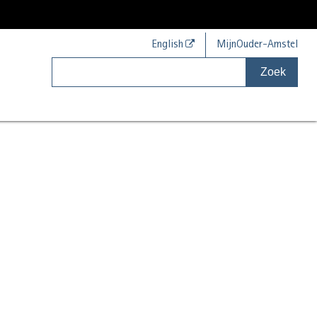
English
MijnOuder-Amstel
Zoek