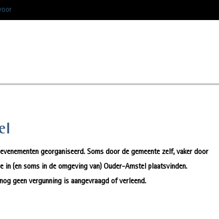
voor
el
n evenementen georganiseerd. Soms door de gemeente zelf, vaker door
die in (en soms in de omgeving van) Ouder-Amstel plaatsvinden.
nog geen vergunning is aangevraagd of verleend.