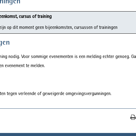
iningen
eenkomst, cursus of training
zijn op dit moment geen bijeenkomsten, cursussen of trainingen
gen
unning nodig. Voor sommige evenementen is een melding echter genoeg. Ga
een evenement te melden.
ften tegen verleende of geweigerde omgevingsvergunningen.