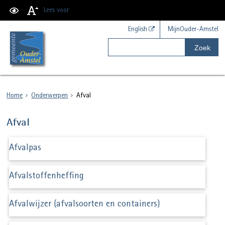
Lees voor
English
MijnOuder-Amstel
Zoek
Home
Onderwerpen
Afval
Afval
Afvalpas
Afvalstoffenheffing
Afvalwijzer (afvalsoorten en containers)