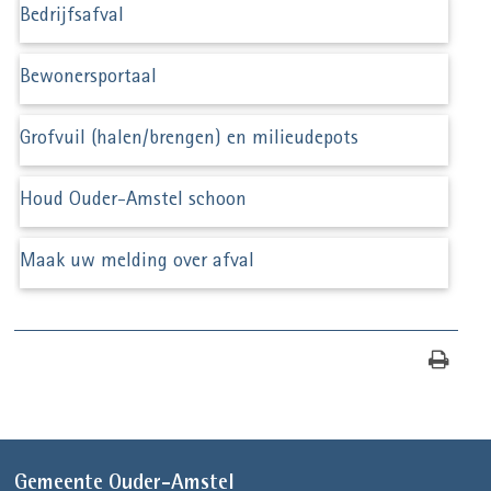
Bedrijfsafval
Bewonersportaal
Grofvuil (halen/brengen) en milieudepots
Houd Ouder-Amstel schoon
Maak uw melding over afval
Gemeente Ouder-Amstel