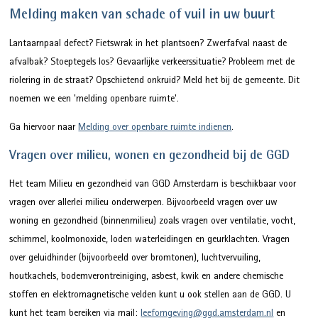
Melding maken van schade of vuil in uw buurt
Lantaarnpaal defect? Fietswrak in het plantsoen? Zwerfafval naast de
afvalbak? Stoeptegels los? Gevaarlijke verkeerssituatie? Probleem met de
riolering in de straat? Opschietend onkruid? Meld het bij de gemeente. Dit
noemen we een 'melding openbare ruimte'.
Ga hiervoor naar
Melding over openbare ruimte indienen
.
Vragen over milieu, wonen en gezondheid bij de GGD
Het team Milieu en gezondheid van GGD Amsterdam is beschikbaar voor
vragen over allerlei milieu onderwerpen. Bijvoorbeeld vragen over uw
woning en gezondheid (binnenmilieu) zoals vragen over ventilatie, vocht,
schimmel, koolmonoxide, loden waterleidingen en geurklachten. Vragen
over geluidhinder (bijvoorbeeld over bromtonen), luchtvervuiling,
houtkachels, bodemverontreiniging, asbest, kwik en andere chemische
stoffen en elektromagnetische velden kunt u ook stellen aan de GGD. U
kunt het team bereiken via mail:
leefomgeving@ggd.amsterdam.nl
en