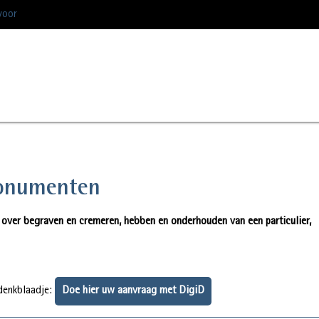
voor
fmonumenten
, over begraven en cremeren, hebben en onderhouden van een particulier,
edenkblaadje:
Doe hier uw aanvraag met DigiD