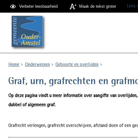
Lees 
Verbeter leesbaarheid
Maak de tekst groter
Home
Onderwerpen
Geboorte en overlijden
Graf, urn, grafrechten en gra
Op deze pagina vindt u meer informatie over aangifte van overlijden
dubbel of algemeen graf.
Grafrecht verlengen, grafrecht overschrijven, afstand doen of een g