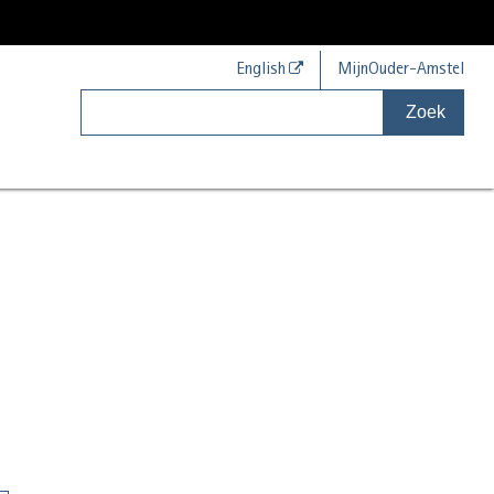
English
MijnOuder-Amstel
Zoek