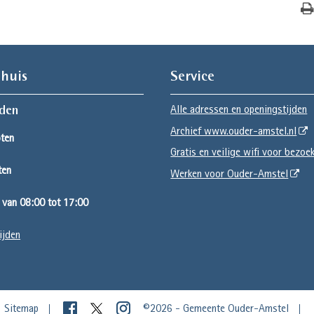
huis
Service
Alle adressen en openingstijden
jden
Archief www.ouder-amstel.nl
ten
Gratis en veilige wifi voor bezoe
ten
Werken voor Ouder-Amstel
van 08:00 tot 17:00
ijden
Sitemap
©2026 - Gemeente Ouder-Amstel