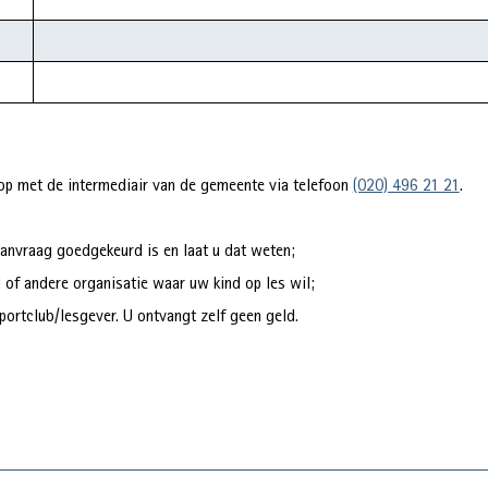
 op met de intermediair van de gemeente via telefoon
(020) 496 21 21
.
aanvraag goedgekeurd is en laat u dat weten;
l of andere organisatie waar uw kind op les wil;
sportclub/lesgever. U ontvangt zelf geen geld.