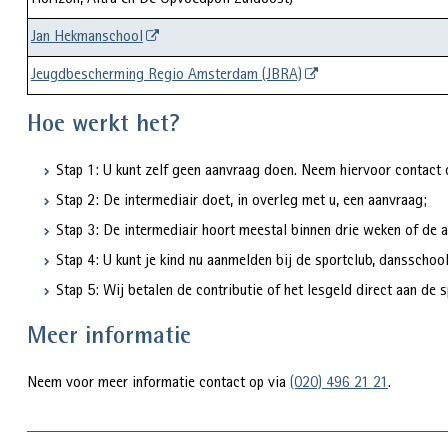
Horizon, Altra en De Opvoedpoli Zuidoost)
Jan Hekmanschool
Jeugdbescherming Regio Amsterdam (JBRA)
Hoe werkt het?
Stap 1: U kunt zelf geen aanvraag doen. Neem hiervoor contact
Stap 2: De intermediair doet, in overleg met u, een aanvraag;
Stap 3: De intermediair hoort meestal binnen drie weken of de 
Stap 4: U kunt je kind nu aanmelden bij de sportclub, dansschoo
Stap 5: Wij betalen de contributie of het lesgeld direct aan de 
Meer informatie
Neem voor meer informatie contact op via
(020) 496 21 21
.