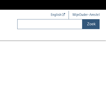
English
MijnOuder-Amstel
Zoek