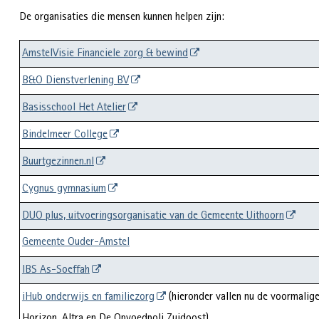
De organisaties die mensen kunnen helpen zijn:
AmstelVisie Financiele zorg & bewind
B&O Dienstverlening BV
Basisschool Het Atelier
Bindelmeer College
Buurtgezinnen.nl
Cygnus gymnasium
DUO plus, uitvoeringsorganisatie van de Gemeente Uithoorn
Gemeente Ouder-Amstel
IBS As-Soeffah
iHub onderwijs en familiezorg
(hieronder vallen nu de voormalig