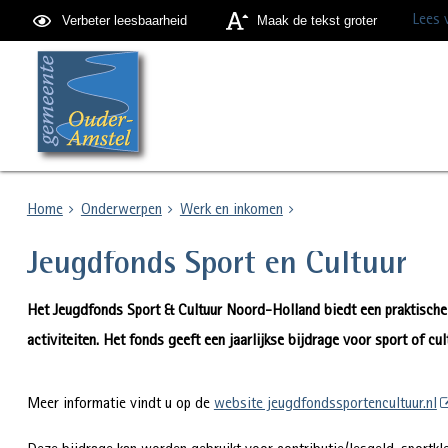
Lees 
Verbeter leesbaarheid
Maak de tekst groter
Home
Onderwerpen
Werk en inkomen
Jeugdfonds Sport en Cultuur
Het Jeugdfonds Sport & Cultuur Noord-Holland biedt een praktische 
activiteiten. Het fonds geeft een jaarlijkse bijdrage voor sport of cul
Meer informatie vindt u op de
website jeugdfondssportencultuur.nl