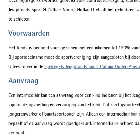
Deze bijdrage kan worden gebruikt voor contributie/lesgeld, sportk
Jeugdfonds Sport & Cultuur Noord-Holland betaalt het geld direct aa
te schieten.
Voorwaarden
Het fonds is bedoeld voor gezinnen met een inkomen tot 130% van b
Bij sportdeelname moet de sportvereniging zijn aangesloten bij do
U leest meer in de
spelregels Jeugdfonds Sport Cultuur Ouder-Amst
Aanvraag
Een intermediair kan een aanvraag voor een kind indienen bij het Jeu
zijn bij de opvoeding en verzorging van het kind. Dat kan bijvoorbeel
jongerenwerker of buurtsportcoach zijn. Alleen een intermediair ka
bepaalt of de aanvraag wordt goedgekeurd. Intermediairs hebben daar
verloopt.