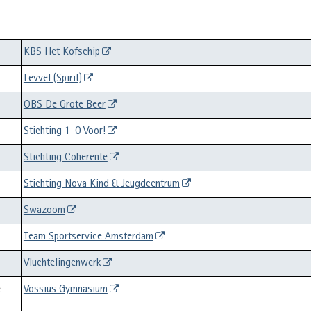
KBS Het Kofschip
Levvel (Spirit)
OBS De Grote Beer
Stichting 1-0 Voor!
Stichting Coherente
Stichting Nova Kind & Jeugdcentrum
Swazoom
Team Sportservice Amsterdam
Vluchtelingenwerk
e
Vossius Gymnasium