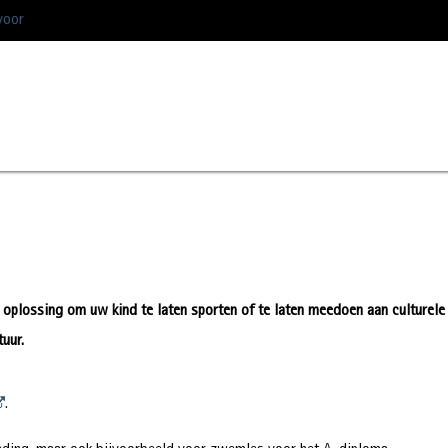
voor
oplossing om uw kind te laten sporten of te laten meedoen aan culturele
tuur.
.