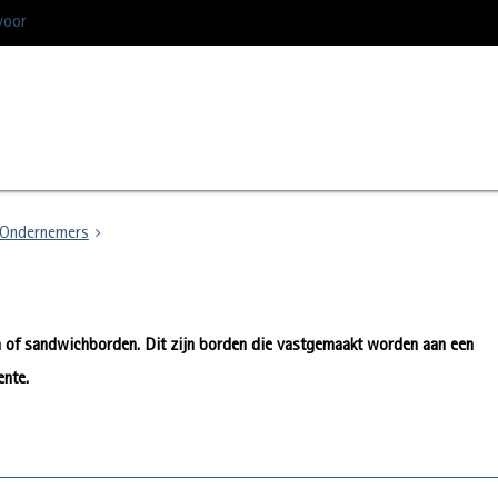
voor
Ondernemers
 of sandwichborden. Dit zijn borden die vastgemaakt worden aan een
ente.