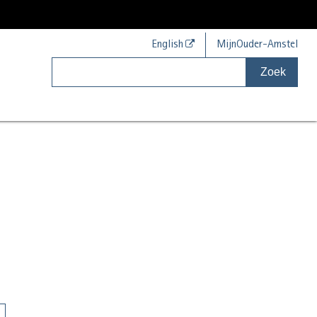
English
MijnOuder-Amstel
Zoek