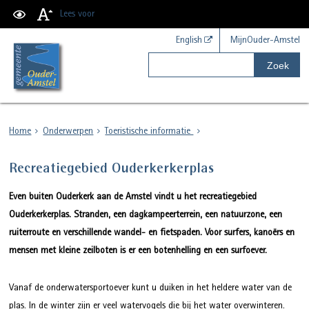
Lees voor
English
MijnOuder-Amstel
Zoek
Home
Onderwerpen
Toeristische informatie
Recreatiegebied Ouderkerkerplas
Even buiten Ouderkerk aan de Amstel vindt u het recreatiegebied
Ouderkerkerplas. Stranden, een dagkampeerterrein, een natuurzone, een
ruiterroute en verschillende wandel- en fietspaden. Voor surfers, kanoërs en
mensen met kleine zeilboten is er een botenhelling en een surfoever.
Vanaf de onderwatersportoever kunt u duiken in het heldere water van de
plas. In de winter zijn er veel watervogels die bij het water overwinteren.