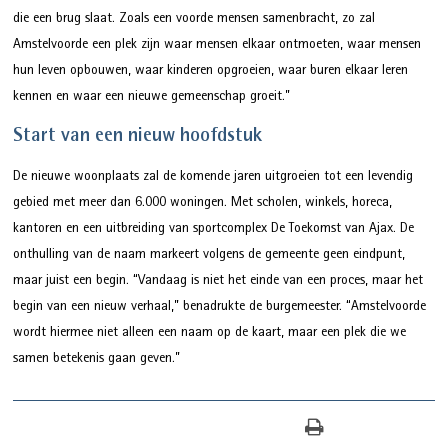
die een brug slaat. Zoals een voorde mensen samenbracht, zo zal
Amstelvoorde een plek zijn waar mensen elkaar ontmoeten, waar mensen
hun leven opbouwen, waar kinderen opgroeien, waar buren elkaar leren
kennen en waar een nieuwe gemeenschap groeit.”
Start van een nieuw hoofdstuk
De nieuwe woonplaats zal de komende jaren uitgroeien tot een levendig
gebied met meer dan 6.000 woningen. Met scholen, winkels, horeca,
kantoren en een uitbreiding van sportcomplex De Toekomst van Ajax. De
onthulling van de naam markeert volgens de gemeente geen eindpunt,
maar juist een begin. “Vandaag is niet het einde van een proces, maar het
begin van een nieuw verhaal,” benadrukte de burgemeester. “Amstelvoorde
wordt hiermee niet alleen een naam op de kaart, maar een plek die we
samen betekenis gaan geven.”