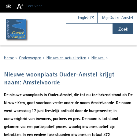
Lees voor
English
MijnOuder-Amstel
Zoek
Home
Onderwerpen
Nieuws en actualiteiten
Nieuws
Nieuwe woonplaats Ouder-Amstel krijgt
naam: Amstelvoorde
De nieuwe woonplaats in Ouder-Amstel, die tot nu toe bekend stond als De
Nieuwe Kern, gaat voortaan verder onder de naam Amstelvoorde. De naam
werd woensdag 17 juni feestelijk onthuld door de burgemeester, in
aanwezigheid van inwoners, partners en pers. De naam is tot stand
gekomen via een participatief proces, waarbij inwoners actief zijn
betrokken. In een eerdere fase stuurden inwoners in totaal 372