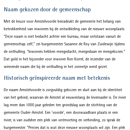
Naam gekozen door de gemeenschap
Met de keuze voor Amstelvoorde benadrukt de gemeente het belang van
betrokkenheid van inwoners bij de ontwikkeling van de nieuwe woonplaats.
“Deze naam is niet bedacht achter een bureau, maar ontstaan vanuit de
gemeenschap zelf,” zei burgemeester Susanne de Roy van Zuidewijn tijdens
de onthulling. “Inwoners hebben meegedacht, meegedaan en meegekozen.”
Dat gold in het bijzonder voor inwoner Ron Korrel, de inzender van de
winnende naam die bij de onthulling in het zonnetje werd gezet.
Historisch geïnspireerde naam met betekenis
De naam Amstelvoorde is zorgvuldig gekozen en sluit aan bij de identiteit
van het gebied, waarvan de Amstel al eeuwenlang de levensader is. De rivier
lag meer dan 1000 jaar geleden ten grondslag aan de stichting van de
gemeente Ouder-Amstel. Een ‘voorde’, een doorwaadbare plaats in een
rivier, is van oudsher een plek van ontmoeting en verbinding, zo sprak de
burgemeester. “Precies dat is wat deze nieuwe woonplaats wil zijn. Een plek