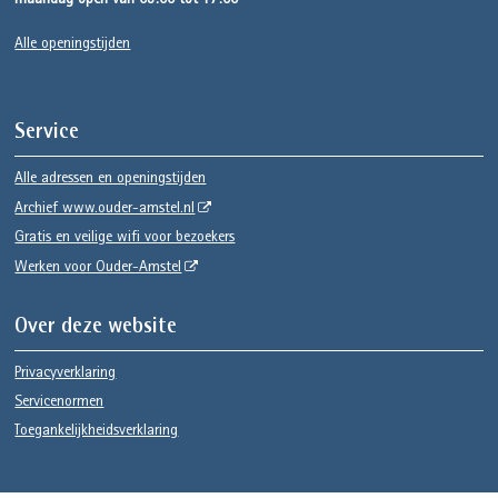
maandag open van 08:00 tot 17:00
Alle openingstijden
Service
Alle adressen en openingstijden
Archief www.ouder-amstel.nl
Gratis en veilige wifi voor bezoekers
Werken voor Ouder-Amstel
Over deze website
Privacyverklaring
Servicenormen
Toegankelijkheidsverklaring