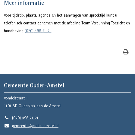
Meer informatie
Voor tijdstip, plaats, agenda en het aanvragen van spreektijd kunt u
telefonisch contact opnemen met de afdeling Team Vergunning Toezicht en
handhaving
(020) 496 21 21
.
Gemeente Ouder-Amstel
Vondelstraat 1
1191 BD
Ouderkerk aan de Amstel
(020) 496 21 21
gemeente@ouder-amstel.nl