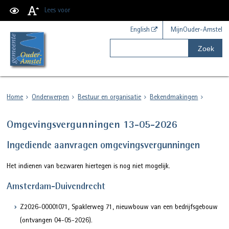
Lees voor
English
MijnOuder-Amstel
Zoek
Home
Onderwerpen
Bestuur en organisatie
Bekendmakingen
Omgevingsvergunningen 13-05-2026
Ingediende aanvragen omgevingsvergunningen
Het indienen van bezwaren hiertegen is nog niet mogelijk.
Amsterdam-Duivendrecht
Z2026-00001071, Spaklerweg 71, nieuwbouw van een bedrijfsgebouw
(ontvangen 04-05-2026).