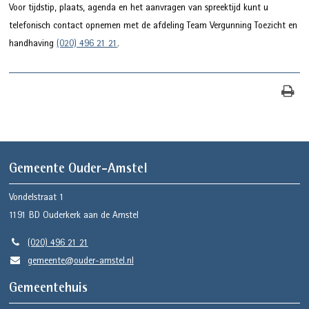
Voor tijdstip, plaats, agenda en het aanvragen van spreektijd kunt u
telefonisch contact opnemen met de afdeling Team Vergunning Toezicht en
handhaving
(020) 496 21 21
.
Gemeente Ouder-Amstel
Vondelstraat 1
1191 BD
Ouderkerk aan de Amstel
(020) 496 21 21
gemeente@ouder-amstel.nl
Gemeentehuis