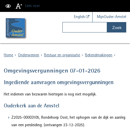
Lees voor
English
MijnOuder-Amstel
Zoek
Home
Onderwerpen
Bestuur en organisatie
Bekendmakingen
Omgevingsvergunningen 07-01-2026
Ingediende aanvragen omgevingsvergunningen
Het indienen van bezwaren hiertegen is nog niet mogelijk.
Ouderkerk aan de Amstel
Z2025-00003105, Rondehoep Oost, het ophogen van de dijk en aanleg
van een persleiding. (ontvangen 23-12-2025).