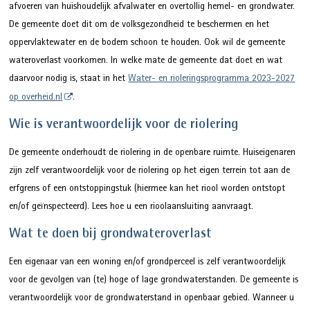
afvoeren van huishoudelijk afvalwater en overtollig hemel- en grondwater.
De gemeente doet dit om de volksgezondheid te beschermen en het
oppervlaktewater en de bodem schoon te houden. Ook wil de gemeente
wateroverlast voorkomen. In welke mate de gemeente dat doet en wat
daarvoor nodig is, staat in het
Water- en rioleringsprogramma 2023-2027
op overheid.nl
.
Wie is verantwoordelijk voor de riolering
De gemeente onderhoudt de riolering in de openbare ruimte. Huiseigenaren
zijn zelf verantwoordelijk voor de riolering op het eigen terrein tot aan de
erfgrens of een ontstoppingstuk (hiermee kan het riool worden ontstopt
en/of geïnspecteerd). Lees hoe u een rioolaansluiting aanvraagt.
Wat te doen bij grondwateroverlast
Een eigenaar van een woning en/of grondperceel is zelf verantwoordelijk
voor de gevolgen van (te) hoge of lage grondwaterstanden. De gemeente is
verantwoordelijk voor de grondwaterstand in openbaar gebied. Wanneer u