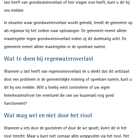
last heeft van grondwateroverlast of hier vragen over heeft, kunt u dit bij
ons melden.
In situaties waar grondwateroverlast wordt gemeld, treedt de gemeente op
als regisseur bij het zoeken naar oplossingen. De gemeente neemt alleen
maatregelen tegen grondwateroverlast indien zij dit doelmatig acht. De
gemeente neemt alleen maatregelen in de openbare ruimte.
Wat te doen bij regenwateroverlast
Wanneer u last heeft van regenwateroverlast én u denkt dat dit ontstaat
door een probleem in de gemeentelijke riolering of openbare ruimte, kunt u
dit bij ons melden. Wilt u hierbij eerst controleren of uw eigen
hemelwaterafvoer (en eventueel die van uw buurman) nog goed
functioneert?
Wat mag wel en niet door het riool
Wanneer u iets door de gootsteen of door de wc spoelt, komt dit in het
riool terecht. Maar u kunt niet zomaar alles wegspoelen via het riool. Het