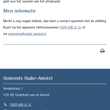
geld voor het zuiveren van het afvalwater.
Meer informatie
Mocht u nog vragen hebben, dan kunt u contact opnemen met de afdeling
Buurt via het algemene telefoonnummer
(020) 496 21 21
of
via
gemeente@ouder-amstel.nl
.
Gemeente Ouder-Amstel
Vondelstraat 1
1191 BD
Ouderkerk aan de Amstel
(020) 496 21 21