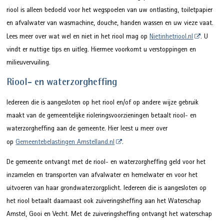
riool is alleen bedoeld voor het wegspoelen van uw ontlasting, toiletpapier
en afvalwater van wasmachine, douche, handen wassen en uw vieze vaat.
Lees meer over wat wel en niet in het riool mag op
Nietinhetriool.nl
. U
vindt er nuttige tips en uitleg. Hiermee voorkomt u verstoppingen en
milieuvervuiling.
Riool- en waterzorgheffing
Iedereen die is aangesloten op het riool en/of op andere wijze gebruik
maakt van de gemeentelijke rioleringsvoorzieningen betaalt riool- en
waterzorgheffing aan de gemeente. Hier leest u meer over
op
Gemeentebelastingen Amstelland.nl
.
De gemeente ontvangt met de riool- en waterzorgheffing geld voor het
inzamelen en transporten van afvalwater en hemelwater en voor het
uitvoeren van haar grondwaterzorgplicht. Iedereen die is aangesloten op
het riool betaalt daarnaast ook zuiveringsheffing aan het Waterschap
Amstel, Gooi en Vecht. Met de zuiveringsheffing ontvangt het waterschap