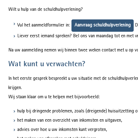
Wilt u hulp van de schuldhulpverlening?
Vul het aanmeldformulier in:
Aanvraag schuldhulpverlening
Da
Liever eerst iemand spreken? Bel ons van maandag tot en met v
Na uw aanmelding nemen wij binnen twee weken contact met u op vo
Wat kunt u verwachten?
In het eerste gesprek bespreekt u uw situatie met de schuldhulpverl
krijgen.
Wij staan klaar om u te helpen met bijvoorbeeld:
hulp bij dringende problemen, zoals (dreigende) huisuitzetting of
het maken van een overzicht van inkomsten en uitgaven,
advies over hoe u uw inkomsten kunt vergroten,