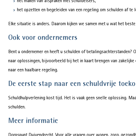
het maken van afspraken met schuldeisers,
het opzetten en begeleiden van een regeling om schulden af te l
Elke situatie is anders. Daarom kijken we samen met u wat het beste
Ook voor ondernemers
Bent u ondernemer en heeft u schulden of betalingsachterstanden? 
naar oplossingen, bijvoorbeeld bij het in kaart brengen van zakelijk
naar een haalbare regeling.
De eerste stap naar een schuldvrije toek
Schuldhulpverlening kost tijd. Het is vaak geen snelle oplossing. M
schulden.
Meer informatie
Dorpspunt Duivendrecht. Voor alle vragen over wonen, zorg, gezondh