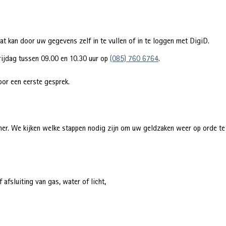
t kan door uw gegevens zelf in te vullen of in te loggen met DigiD.
rijdag tussen 09.00 en 10.30 uur op
(085) 760 6764
.
or een eerste gesprek.
ener. We kijken welke stappen nodig zijn om uw geldzaken weer op orde te
 afsluiting van gas, water of licht,