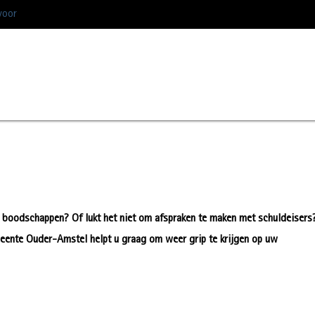
voor
r boodschappen? Of lukt het niet om afspraken te maken met schuldeisers
eente Ouder-Amstel helpt u graag om weer grip te krijgen op uw