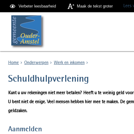
Lees 
Verbeter leesbaarheid
Maak de tekst groter
Home
Onderwerpen
Werk en inkomen
Schuldhulpverlening
Kunt u uw rekeningen niet meer betalen? Heeft u te weinig geld voo
U bent niet de enige. Veel mensen hebben hier mee te maken. De gem
geldzaken.
Aanmelden