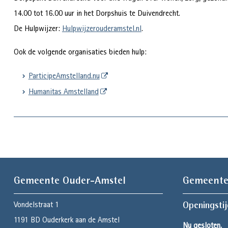
14.00 tot 16.00 uur in het Dorpshuis te Duivendrecht.
De Hulpwijzer:
Hulpwijzerouderamstel.nl
.
Ook de volgende organisaties bieden hulp:
ParticipeAmstelland.nu
Humanitas Amstelland
Gemeente Ouder-Amstel
Gemeente
Vondelstraat 1
Openingsti
1191 BD
Ouderkerk aan de Amstel
Nu gesloten.