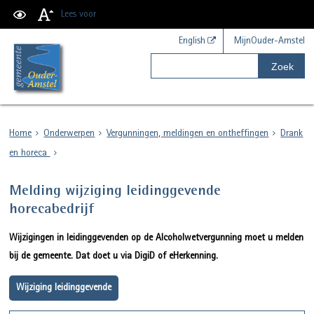
Lees voor
English
MijnOuder-Amstel
Zoek
Home
Onderwerpen
Vergunningen, meldingen en ontheffingen
Drank
en horeca
Melding wijziging leidinggevende
horecabedrijf
Wijzigingen in leidinggevenden op de Alcoholwetvergunning moet u melden
bij de gemeente. Dat doet u via DigiD of eHerkenning.
Wijziging leidinggevende