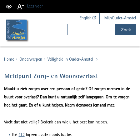
Lees voor
English
MijnOuder-Amstel
Zoek
Home
Onderwerpen
Veiligheid in Ouder-Amstel
Meldpunt Zorg- en Woonoverlast
Maakt u zich zorgen over een persoon of gezin? Of zorgen mensen in de
buurt voor overlast? Dan kunt u natuurlijk zelf langsgaan. Om te vragen
hoe het gaat. En of u kunt helpen. Neem desnoods iemand mee.
Voelt dat niet veilig? Bedenk dan wie u het best kan helpen.
Bel
112
bij een acute noodsituatie.