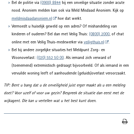
Bel de politie via
(0900) 8844
bij een onveilige situatie zonder acute
nood. Anoniem melden kan ook via Meld Misdaad Anoniem. Kijk op
meldmisdaadanoniem.nl
hoe dat werkt.
Vermoedt u huiselijk geweld op een adres? Of mishandeling van
kinderen of ouderen? Bel dan met Veilig Thuis:
(0800) 2000
, of chat
online met een Veilig Thuis-medewerker via
veiligthuis.nl
.
Bel bij andere zorgelijke situaties het Meldpunt Zorg- en
Woonoverlast:
(020) 552 50 00
. Als iemand zich verward of
(toenemend) extremistisch gedraagt bijvoorbeeld. Of als iemand in een
vervuilde woning leeft of aanhoudende (geluids)overlast veroorzaakt.
TIP: Bent u bang dat u de onveiligheid juist erger maakt als u een melding
doet? Voor uzelf of voor uw gezin? Bespreek de situatie dan eerst met de
wijkagent. Die kan u vertellen wat u het best kunt doen.