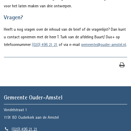
voor het laten maken van drie ontwerpen.
Vragen?
Heeft u nog vragen over de inhoud van de brief of de vragenlijst? Dan kunt
u contact opnemen met de heer T. Turk van de afdeling Buurt/ Duo+ op
telefoonnummer
(020) 496 21 21
of via e-mail
gemeente@ouder-amstel.nl
.
Gemeente Ouder-Amstel
Vondelstraat 1
1191 BD
Ouderkerk aan de Amstel
(020) 496 21 21