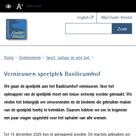
Lees voor
English
MijnOuder-Amstel
Zoek
Home
Onderwerpen
Sport, cultuur en vrije tijd
Vernieuwen speelplek Basilicumhof
We gaan de speelplek aan het Basilicumhof vernieuwen. Voor het
opknappen van de speelplek moet een nieuw ontwerp worden gemaakt. We
vinden het belangrijk om omwonenden en de kinderen die gebruiken maken
van de speelplek hierbij te betrekken. Daarom hebben we om te beginnen
een paar vragen opgesteld voor het ophalen van alle wensen.
Tot 15 december 2025 kon er gereageerd worden. De reacties gebruiken we