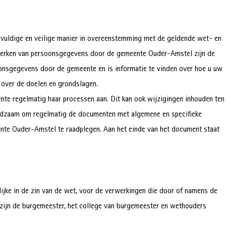
uldige en veilige manier in overeenstemming met de geldende wet- en
rwerken van persoonsgegevens door de gemeente Ouder-Amstel zijn de
onsgegevens door de gemeente en is informatie te vinden over hoe u uw
 over de doelen en grondslagen.
te regelmatig haar processen aan. Dit kan ook wijzigingen inhouden ten
adzaam om regelmatig de documenten met algemene en specifieke
nte Ouder-Amstel te raadplegen. Aan het einde van het document staat
jke in de zin van de wet, voor de verwerkingen die door of namens de
ijn de burgemeester, het college van burgemeester en wethouders