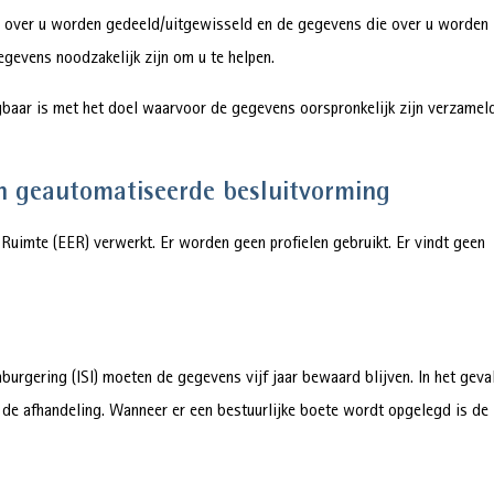
e over u worden gedeeld/uitgewisseld en de gegevens die over u worden
egevens noodzakelijk zijn om u te helpen.
gbaar is met het doel waarvoor de gegevens oorspronkelijk zijn verzamel
een geautomatiseerde besluitvorming
imte (EER) verwerkt. Er worden geen profielen gebruikt. Er vindt geen
burgering (ISI) moeten de gegevens vijf jaar bewaard blijven. In het geva
de afhandeling. Wanneer er een bestuurlijke boete wordt opgelegd is de