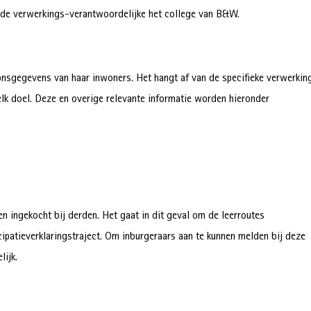
 de verwerkings-verantwoordelijke het college van B&W.
nsgegevens van haar inwoners. Het hangt af van de specifieke verwerkin
k doel. Deze en overige relevante informatie worden hieronder
ingekocht bij derden. Het gaat in dit geval om de leerroutes
cipatieverklaringstraject. Om inburgeraars aan te kunnen melden bij deze
ijk.