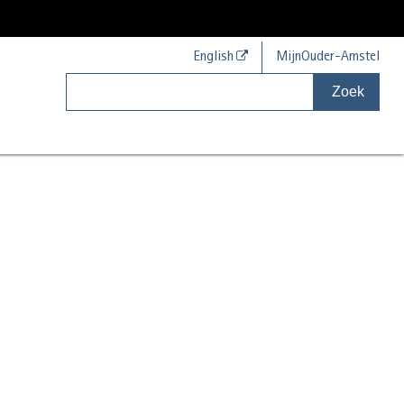
English
MijnOuder-Amstel
Zoek