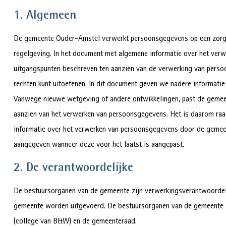
1. Algemeen
De gemeente Ouder-Amstel verwerkt persoonsgegevens op een zorgv
regelgeving. In het document met algemene informatie over het ve
uitgangspunten beschreven ten aanzien van de verwerking van perso
rechten kunt uitoefenen. In dit document geven we nadere informatie
Vanwege nieuwe wetgeving of andere ontwikkelingen, past de gemeen
aanzien van het verwerken van persoonsgegevens. Het is daarom ra
informatie over het verwerken van persoonsgegevens door de gemee
aangegeven wanneer deze voor het laatst is aangepast.
2. De verantwoordelijke
De bestuursorganen van de gemeente zijn verwerkingsverantwoordeli
gemeente worden uitgevoerd. De bestuursorganen van de gemeente z
(college van B&W) en de gemeenteraad.