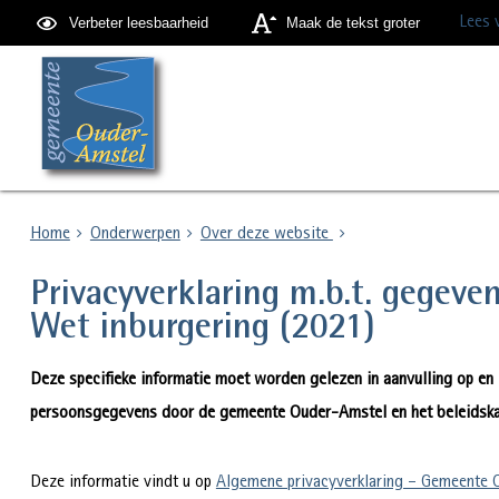
Lees 
Verbeter leesbaarheid
Maak de tekst groter
Home
Onderwerpen
Over deze website
Privacyverklaring m.b.t. gegeve
Wet inburgering (2021)
Deze specifieke informatie moet worden gelezen in aanvulling op en
persoonsgegevens door de gemeente Ouder-Amstel en het beleidska
Deze informatie vindt u op
Algemene privacyverklaring – Gemeente