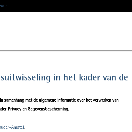
voor
nsuitwisseling in het kader van de
 in samenhang met de algemene informatie over het verwerken van
der Privacy en Gegevensbescherming.
 Ouder-Amstel
.