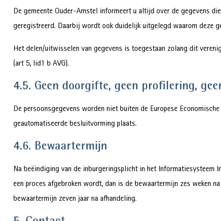
De gemeente Ouder-Amstel informeert u altijd over de gegevens di
geregistreerd. Daarbij wordt ook duidelijk uitgelegd waarom deze g
Het delen/uitwisselen van gegevens is toegestaan zolang dit vereni
(art 5, lid1 b AVG).
4.5. Geen doorgifte, geen profilering, g
De persoonsgegevens worden niet buiten de Europese Economische Ru
geautomatiseerde besluitvorming plaats.
4.6. Bewaartermijn
Na beëindiging van de inburgeringsplicht in het Informatiesysteem In
een proces afgebroken wordt, dan is de bewaartermijn zes weken na 
bewaartermijn zeven jaar na afhandeling.