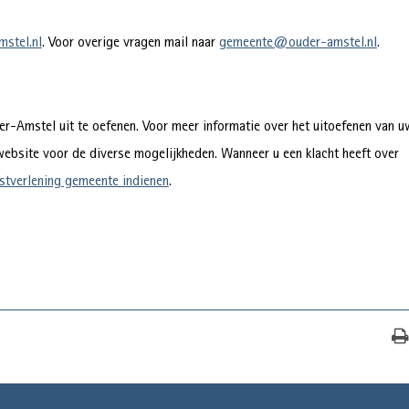
stel.nl
. Voor overige vragen mail naar
gemeente@ouder-amstel.nl
.
r-Amstel uit te oefenen. Voor meer informatie over het uitoefenen van u
website voor de diverse mogelijkheden. Wanneer u een klacht heeft over
stverlening gemeente indienen
.