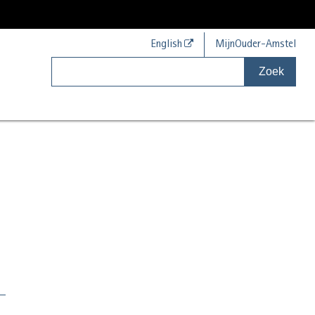
English
MijnOuder-Amstel
Zoek