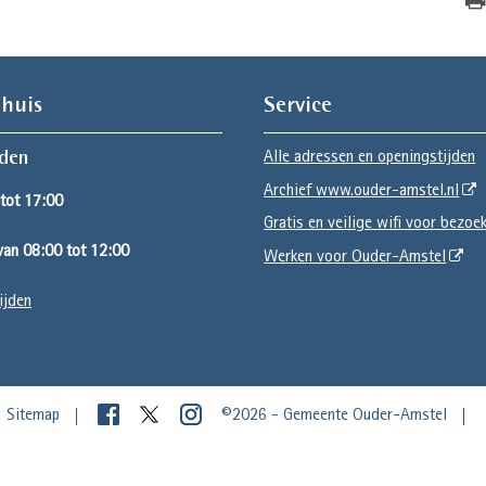
huis
Service
Alle adressen en openingstijden
jden
Archief www.ouder-amstel.nl
tot 17:00
Gratis en veilige wifi voor bezoe
an 08:00 tot 12:00
Werken voor Ouder-Amstel
ijden
Sitemap
©2026 - Gemeente Ouder-Amstel