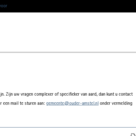
voor
n. Zijn uw vragen complexer of specifieker van aard, dan kunt u contact
 een mail te sturen aan:
gemeente@ouder-amstel.nl
onder vermelding