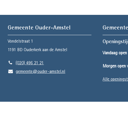
Gemeente Ouder-Amstel
Gemeente
Vondelstraat 1
Openingsti
1191 BD
Ouderkerk aan de Amstel
Vandaag open 
(020) 496 21 21
Morgen open v
gemeente@ouder-amstel.nl
Alle openingst