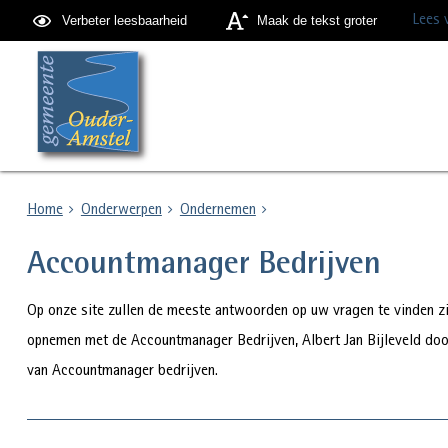
Lees 
Verbeter leesbaarheid
Maak de tekst groter
Home
Onderwerpen
Ondernemen
Accountmanager Bedrijven
Op onze site zullen de meeste antwoorden op uw vragen te vinden zij
opnemen met de Accountmanager Bedrijven, Albert Jan Bijleveld door
van Accountmanager bedrijven.