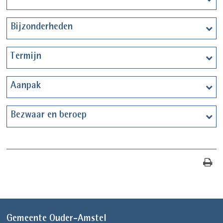
Bijzonderheden
Termijn
Aanpak
Bezwaar en beroep
Gemeente Ouder-Amstel