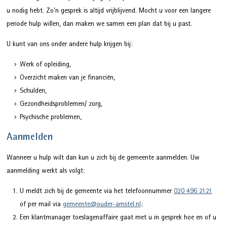
u nodig hebt. Zo’n gesprek is altijd vrijblijvend. Mocht u voor een langere
periode hulp willen, dan maken we samen een plan dat bij u past.
U kunt van ons onder andere hulp krijgen bij:
Werk of opleiding,
Overzicht maken van je financiën,
Schulden,
Gezondheidsproblemen/ zorg,
Psychische problemen,
Aanmelden
Wanneer u hulp wilt dan kun u zich bij de gemeente aanmelden. Uw
aanmelding werkt als volgt:
U meldt zich bij de gemeente via het telefoonnummer
020 496 2121
of per mail via
gemeente@ouder-amstel.nl
;
Een klantmanager toeslagenaffaire gaat met u in gesprek hoe en of u