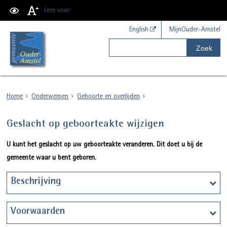
Lees voor
English
MijnOuder-Amstel
Zoek
Home
Onderwerpen
Geboorte en overlijden
Geslacht op geboorteakte wijzigen
U kunt het geslacht op uw geboorteakte veranderen. Dit doet u bij de
gemeente waar u bent geboren.
Beschrijving
Voorwaarden