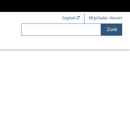
English
MijnOuder-Amstel
Zoek