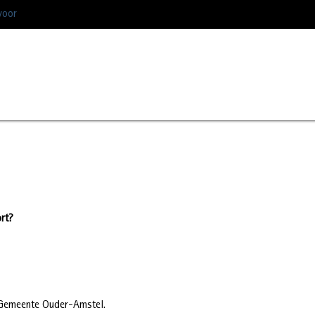
voor
rt?
 Gemeente Ouder-Amstel.