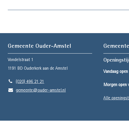
Gemeente Ouder-Amstel
Gemeente
Vondelstraat 1
Openingsti
1191 BD
Ouderkerk aan de Amstel
Vandaag open 
(020) 496 21 21
Morgen open v
gemeente@ouder-amstel.nl
Alle openingst