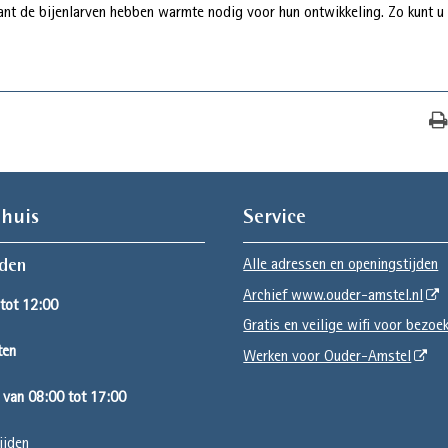
want de bijenlarven hebben warmte nodig voor hun ontwikkeling. Zo kunt u
huis
Service
Alle adressen en openingstijden
jden
Archief www.ouder-amstel.nl
tot 12:00
Gratis en veilige wifi voor bezoe
ten
Werken voor Ouder-Amstel
van 08:00 tot 17:00
ijden