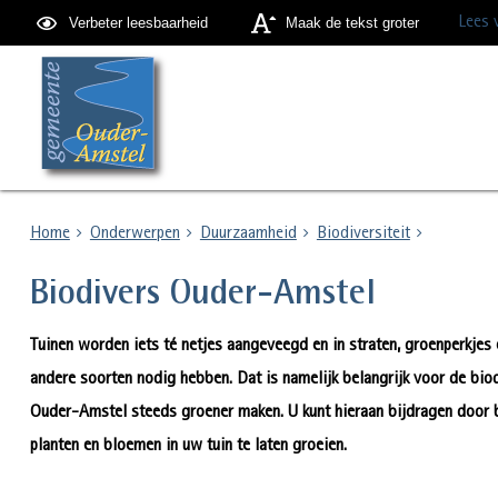
Lees 
Verbeter leesbaarheid
Maak de tekst groter
Home
Onderwerpen
Duurzaamheid
Biodiversiteit
Biodivers Ouder-Amstel
Tuinen worden iets té netjes aangeveegd en in straten, groenperkjes e
andere soorten nodig hebben. Dat is namelijk belangrijk voor de bi
Ouder-Amstel steeds groener maken. U kunt hieraan bijdragen door
planten en bloemen in uw tuin te laten groeien.