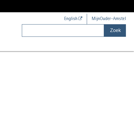
English
MijnOuder-Amstel
Zoek