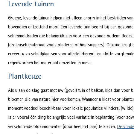
Levende tuinen
Groene, levende tuinen helpen niet alleen enorm in het bestrijden van
bovendien ontzettend mooi. Een levende tuin begint bij een gezonde
schimmeldraden die belangrijk zijn voor een gezonde bodem. Bedek 
(organisch materiaal zoals bladeren of houtsnippers). Onkruid krijgt
creëert u zo schuilplaatsen voor allerlei dieren. Ten slotte zorgt 
regenwormen het materiaal omzetten in mest.
Plantkeuze
Als u aan de slag gaat met uw (gevel) tuin of balkon, kies dan voor b
bloemen die van nature hier voorkomen. Wanneer u kiest voor planten 
moment voedsel beschikbaar voor lokale populaties vlinders, (wilde) 
is er vooral één ding belangrijk: veel variatie in beplanting. Voor zo
verschillende bloeimomenten (door heel het jaar) te kiezen.
De vlinde