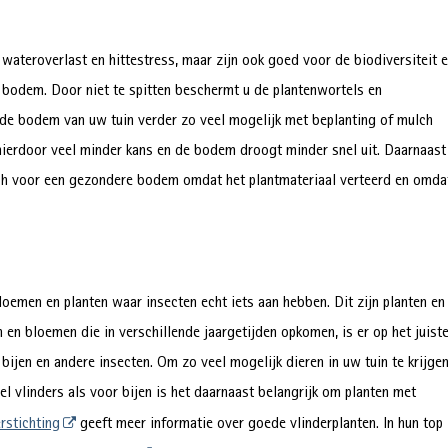
 wateroverlast en hittestress, maar zijn ook goed voor de biodiversiteit 
 bodem. Door niet te spitten beschermt u de plantenwortels en
de bodem van uw tuin verder zo veel mogelijk met beplanting of mulch
 hierdoor veel minder kans en de bodem droogt minder snel uit. Daarnaast
mulch voor een gezondere bodem omdat het plantmateriaal verteerd en omda
loemen en planten waar insecten echt iets aan hebben. Dit zijn planten en
en bloemen die in verschillende jaargetijden opkomen, is er op het juist
bijen en andere insecten. Om zo veel mogelijk dieren in uw tuin te krijge
wel vlinders als voor bijen is het daarnaast belangrijk om planten met
rstichting
geeft meer informatie over goede vlinderplanten. In hun top