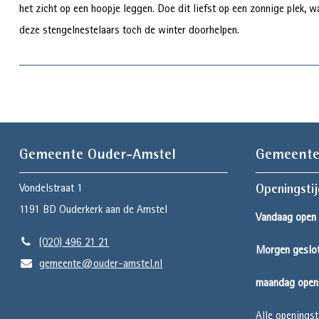
het zicht op een hoopje leggen. Doe dit liefst op een zonnige plek, 
deze stengelnestelaars toch de winter doorhelpen.
Gemeente Ouder-Amstel
Gemeente
Vondelstraat 1
Openingsti
1191 BD
Ouderkerk aan de Amstel
Vandaag open 
(020) 496 21 21
Morgen geslo
gemeente@ouder-amstel.nl
maandag open 
Alle openingst