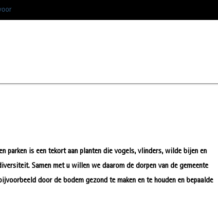
voor
n parken is een tekort aan planten die vogels, vlinders, wilde bijen en
odiversiteit. Samen met u willen we daarom de dorpen van de gemeente
 bijvoorbeeld door de bodem gezond te maken en te houden en bepaalde