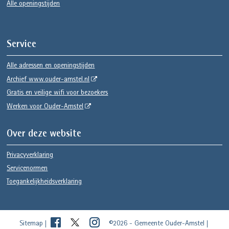
Alle openingstijden
Service
Alle adressen en openingstijden
Archief www.ouder-amstel.nl
Gratis en veilige wifi voor bezoekers
Werken voor Ouder-Amstel
Over deze website
Privacyverklaring
Servicenormen
Toegankelijkheidsverklaring
Sitemap
©2026 - Gemeente Ouder-Amstel