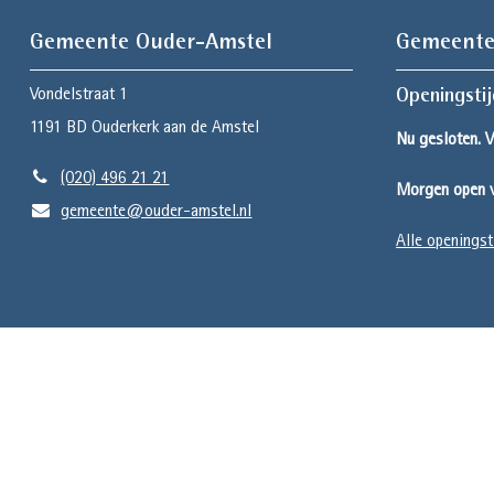
Gemeente Ouder-Amstel
Gemeente
Vondelstraat 1
Openingsti
1191 BD
Ouderkerk aan de Amstel
Nu gesloten. 
(020) 496 21 21
Morgen open v
gemeente@ouder-amstel.nl
Alle openingst