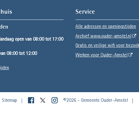
huis
Service
Alle adressen en openingstijden
jden
Archief www.ouder-amstel.nl
Vandaag open van 08:00 tot 17:00
Gratis en veilige wifi voor bezoe
an 08:00 tot 12:00
Werken voor Ouder-Amstel
ijden
Sitemap
©2026 - Gemeente Ouder-Amstel