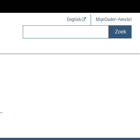
English
MijnOuder-Amstel
Zoek