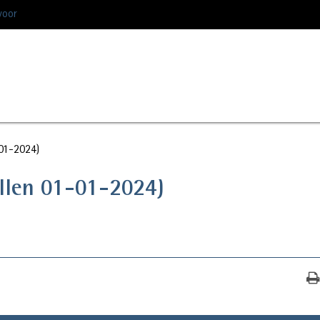
voor
-01-2024)
allen 01-01-2024)