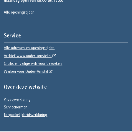
maandag open van 08:00 tot 17:00
Alle openingstijden
Service
Alle adressen en openingstijden
Archief www.ouder-amstel.nl
Gratis en veilige wifi voor bezoekers
Werken voor Ouder-Amstel
Over deze website
Privacyverklaring
Servicenormen
Toegankelijkheidsverklaring