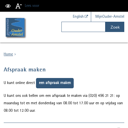
Lees voor
English
MijnOuder-Amstel
Zoek
Home
Afspraak maken
U kunt online direct
een afspraak maken
U kunt ons ook bellen om een afspraak te maken via (020) 496 21 21: op
maandag tot en met donderdag van 08.00 tot 17.00 uur en op vrijdag van
08.00 tot 12.00 uur.