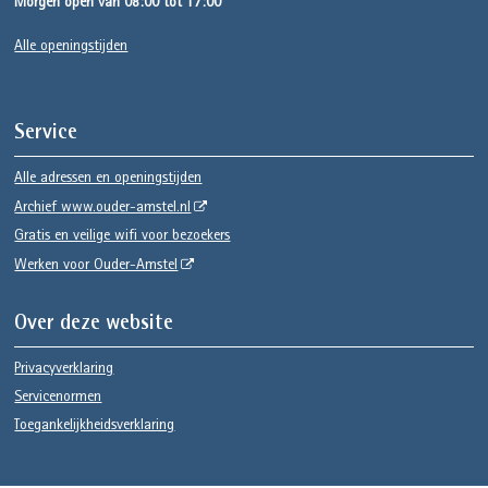
Morgen open van 08:00 tot 17:00
Alle openingstijden
Service
Alle adressen en openingstijden
Archief www.ouder-amstel.nl
Gratis en veilige wifi voor bezoekers
Werken voor Ouder-Amstel
Over deze website
Privacyverklaring
Servicenormen
Toegankelijkheidsverklaring