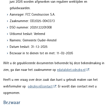
juni 2026 worden afgeweken van reguliere werktijden en
geluidwaarden.
Aanvrager: FCC Construccion S.A.
Zaaknummer: OD2025-0043373
DSO nummer: 2025122201008
Uitkomst besluit: Verleend
Namens: Gemeente Ouder-Amstel
Datum besluit: 31-12-2025
Bezwaar in te dienen tot en met: 11-02-2026
Wilt u de gepubliceerde documenten behorende bij deze bekendmaking in
zien, ga dan naar het zaaknummer op
edataloket.odnzkg.nl
.
Heeft u een vraag over deze zaak dan kunt u gebruik maken van het
webformulier op
odnzkg.nl/contact
. Er wordt dan contact met u
opgenomen.
Bezwaar