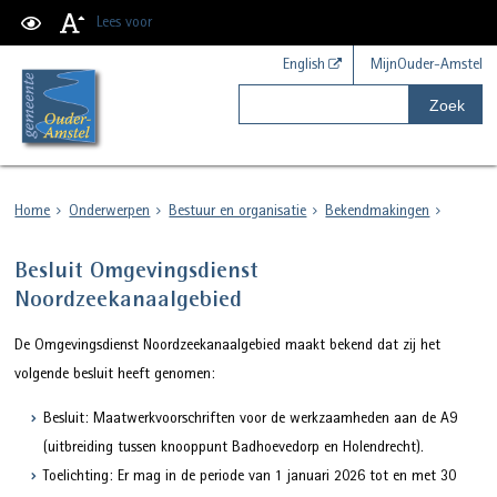
Lees voor
English
MijnOuder-Amstel
Zoek
Home
Onderwerpen
Bestuur en organisatie
Bekendmakingen
Besluit Omgevingsdienst
Noordzeekanaalgebied
De Omgevingsdienst Noordzeekanaalgebied maakt bekend dat zij het
volgende besluit heeft genomen:
Besluit: Maatwerkvoorschriften voor de werkzaamheden aan de A9
(uitbreiding tussen knooppunt Badhoevedorp en Holendrecht).
Toelichting: Er mag in de periode van 1 januari 2026 tot en met 30