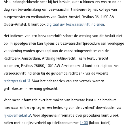
Als u belanghebbende bent bij het besluit, kunt u binnen zes weken na de
dag van bekendmaking een bezwaarschrift indienen bij het college van
burgemeester en wethouders van Ouder-Amstel, Postbus 35, 1190 AA
Ouder-Amstel. U kunt ook
digitaal uw bezwaarschrift indienen
.
Het indienen van een bezwaarschrift schort de werking van dit besluit niet
op. In spoedgevallen kan tijdens de bezwaarschriftprocedure een voorlopige
voorziening worden gevraagd aan de voorzieningenrechter van de
Rechtbank Amsterdam, Afdeling Publiekrecht, Team bestuursrecht
algemeen, Postbus 75850, 1070 AW Amsterdam. U kunt ook digitaal het
verzoekschrift indienen bij de genoemde rechtbank via de website
rechtspraak.nl
. Voor het behandelen van een verzoek worden
griffiekosten in rekening gebracht.
Voor meer informatie over het maken van bezwaar kunt u de brochure
‘Bezwaar en beroep tegen een beslissing van de overheid’ downloaden via
rijksoverheid.nl
. Voor algemene informatie over procedures kunt u ook
bellen met de rijksoverheid op telefoonnummer
1400
(lokaal tarief).